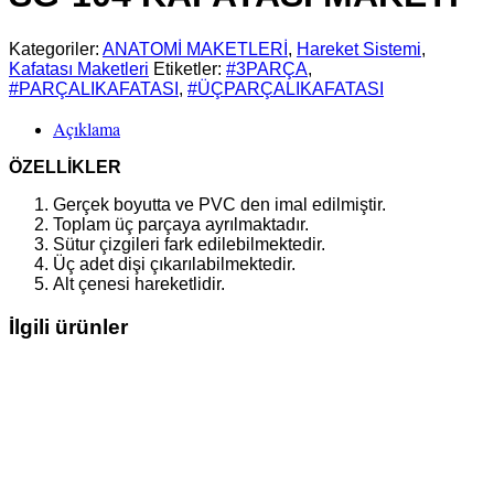
Kategoriler:
ANATOMİ MAKETLERİ
,
Hareket Sistemi
,
Kafatası Maketleri
Etiketler:
#3PARÇA
,
#PARÇALIKAFATASI
,
#ÜÇPARÇALIKAFATASI
Açıklama
ÖZELLİKLER
Gerçek boyutta ve PVC den imal edilmiştir.
Toplam üç parçaya ayrılmaktadır.
Sütur çizgileri fark edilebilmektedir.
Üç adet dişi çıkarılabilmektedir.
Alt çenesi hareketlidir.
İlgili ürünler