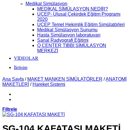
Medikal Simülasyon
MEDİKAL SİMÜLASYON NEDİR?
UÇEP- Ulusal Çekirdek Eğitim Programı
2020
UÇEP Temel Hekimlik Eğitim Simülatörleri
Medikal Simülasyon Sunumu
Hasta Simülasyon laboratuvarı
Sanal Radyografi Eğitimi
Q CENTER TIBBİ SİMÜLASYON
MERKEZİ
VİDEOLAR
İletişim
Ana Sayfa
/
MAKET MANKEN SİMÜLATÖRLER
/
ANATOMİ
MAKETLERİ
/
Hareket Sistemi
Filtrele
SG-104 KAFATASI MAKETİ