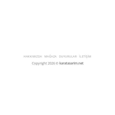
HAKKIMIZDA
MAĞAZA
DUYURULAR
İLETIŞIM
Copyright 2026 ©
karatasarim.net