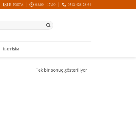
E-POSTA
08:00 - 17:00
0312 428 28 64
İLETIŞIM
Tek bir sonuç gösteriliyor