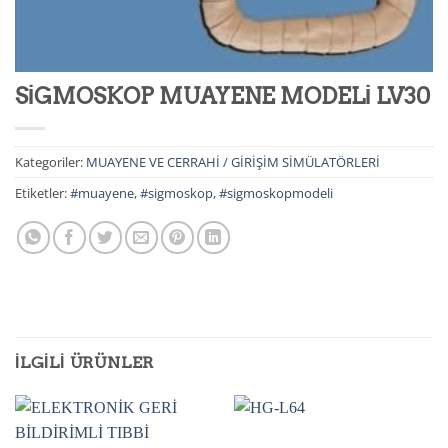
SİGMOSKOP MUAYENE MODELİ LV30
Kategoriler:
MUAYENE VE CERRAHİ / GİRİŞİM SİMÜLATÖRLERİ
Etiketler:
#muayene
,
#sigmoskop
,
#sigmoskopmodeli
İLGILI ÜRÜNLER