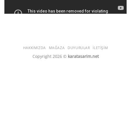
HAKKIMIZDA
MAĞAZA
DUYURULAR
İLETIŞIM
Copyright 2026 ©
karatasarim.net