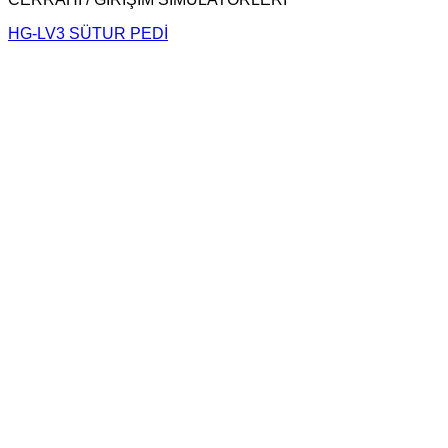
HG-LV3 SÜTUR PEDİ