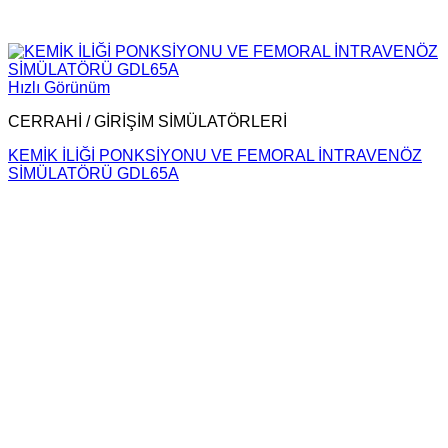
Hızlı Görünüm
CERRAHİ / GİRİŞİM SİMÜLATÖRLERİ
KEMİK İLİĞİ PONKSİYONU VE FEMORAL İNTRAVENÖZ
SİMÜLATÖRÜ GDL65A