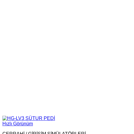
Hızlı Görünüm
CERRAHİ / GİRİŞİM SİMÜLATÖRLERİ