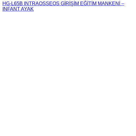
HG-L65B INTRAOSSEOS GİRİŞİM EĞİTİM MANKENİ –
INFANT AYAK