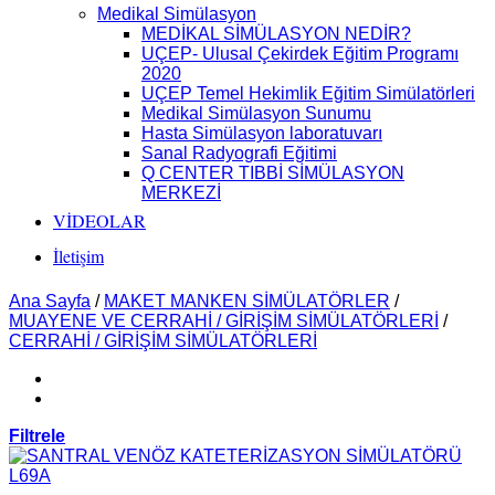
Medikal Simülasyon
MEDİKAL SİMÜLASYON NEDİR?
UÇEP- Ulusal Çekirdek Eğitim Programı
2020
UÇEP Temel Hekimlik Eğitim Simülatörleri
Medikal Simülasyon Sunumu
Hasta Simülasyon laboratuvarı
Sanal Radyografi Eğitimi
Q CENTER TIBBİ SİMÜLASYON
MERKEZİ
VİDEOLAR
İletişim
Ana Sayfa
/
MAKET MANKEN SİMÜLATÖRLER
/
MUAYENE VE CERRAHİ / GİRİŞİM SİMÜLATÖRLERİ
/
CERRAHİ / GİRİŞİM SİMÜLATÖRLERİ
Filtrele