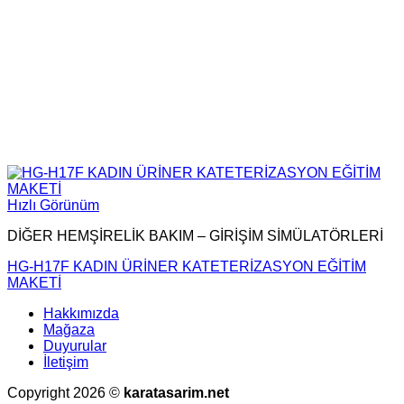
Hızlı Görünüm
DİĞER HEMŞİRELİK BAKIM – GİRİŞİM SİMÜLATÖRLERİ
HG-H17F KADIN ÜRİNER KATETERİZASYON EĞİTİM
MAKETİ
Hakkımızda
Mağaza
Duyurular
İletişim
Copyright 2026 ©
karatasarim.net