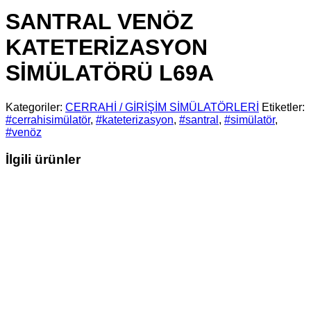
SANTRAL VENÖZ
KATETERİZASYON
SİMÜLATÖRÜ L69A
Kategoriler:
CERRAHİ / GİRİŞİM SİMÜLATÖRLERİ
Etiketler:
#cerrahisimülatör
,
#kateterizasyon
,
#santral
,
#simülatör
,
#venöz
İlgili ürünler