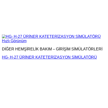
Hızlı Görünüm
DİĞER HEMŞİRELİK BAKIM – GİRİŞİM SİMÜLATÖRLERİ
HG- H-27 ÜRİNER KATETERİZASYON SİMÜLATÖRÜ