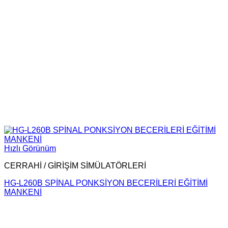
Hızlı Görünüm
CERRAHİ / GİRİŞİM SİMÜLATÖRLERİ
HG-L260B SPİNAL PONKSİYON BECERİLERİ EĞİTİMİ
MANKENİ