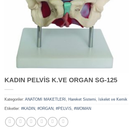
KADIN PELVİS K.VE ORGAN SG-125
Kategoriler:
ANATOMİ MAKETLERİ
,
Hareket Sistemi
,
İskelet ve Kemik
Etiketler:
#KADIN
,
#ORGAN
,
#PELVİS
,
#WOMAN