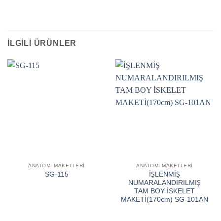
İLGILI ÜRÜNLER
ANATOMİ MAKETLERİ
ANATOMİ MAKETLERİ
İŞLENMİŞ
SG-115
NUMARALANDIRILMIŞ
TAM BOY İSKELET
MAKETİ(170cm) SG-101AN