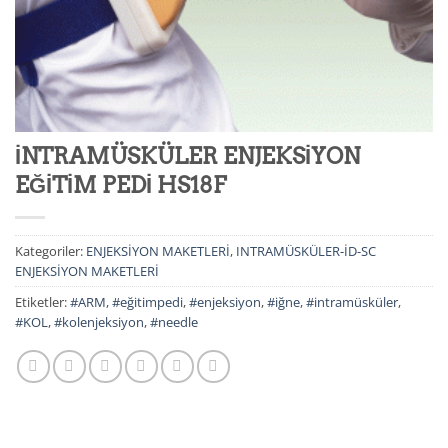
İNTRAMÜSKÜLER ENJEKSİYON
EĞİTİM PEDİ HS18F
Kategoriler:
ENJEKSİYON MAKETLERİ
,
INTRAMÜSKÜLER-İD-SC
ENJEKSİYON MAKETLERİ
Etiketler:
#ARM
,
#eğitimpedi
,
#enjeksiyon
,
#iğne
,
#intramüsküler
,
#KOL
,
#kolenjeksiyon
,
#needle