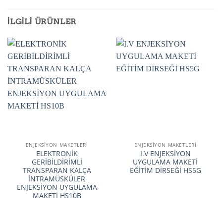
İLGILI ÜRÜNLER
ENJEKSİYON MAKETLERİ
ENJEKSİYON MAKETLERİ
ELEKTRONİK
I.V ENJEKSİYON
GERİBİLDİRİMLİ
UYGULAMA MAKETİ
TRANSPARAN KALÇA
EĞİTİM DİRSEĞİ HS5G
İNTRAMÜSKÜLER
ENJEKSİYON UYGULAMA
MAKETİ HS10B