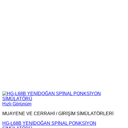
Hızlı Görünüm
MUAYENE VE CERRAHİ / GİRİŞİM SİMÜLATÖRLERİ
HG-L68B YENİDOĞAN SPİNAL PONKSİYON