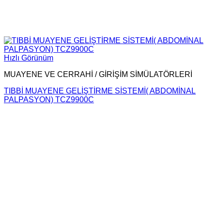
Hızlı Görünüm
MUAYENE VE CERRAHİ / GİRİŞİM SİMÜLATÖRLERİ
TIBBİ MUAYENE GELİŞTİRME SİSTEMİ( ABDOMİNAL
PALPASYON) TCZ9900C