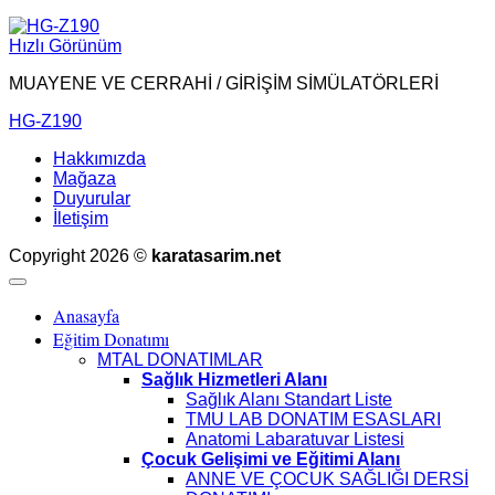
Hızlı Görünüm
MUAYENE VE CERRAHİ / GİRİŞİM SİMÜLATÖRLERİ
HG-Z190
Hakkımızda
Mağaza
Duyurular
İletişim
Copyright 2026 ©
karatasarim.net
Anasayfa
Eğitim Donatımı
MTAL DONATIMLAR
Sağlık Hizmetleri Alanı
Sağlık Alanı Standart Liste
TMU LAB DONATIM ESASLARI
Anatomi Labaratuvar Listesi
Çocuk Gelişimi ve Eğitimi Alanı
ANNE VE ÇOCUK SAĞLIĞI DERSİ