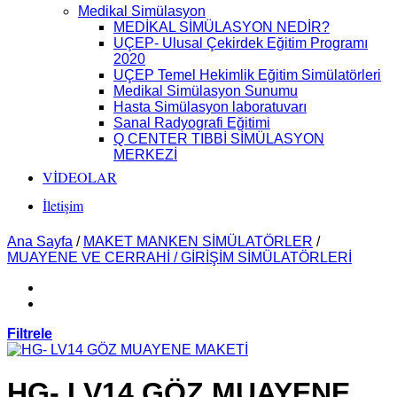
Medikal Simülasyon
MEDİKAL SİMÜLASYON NEDİR?
UÇEP- Ulusal Çekirdek Eğitim Programı
2020
UÇEP Temel Hekimlik Eğitim Simülatörleri
Medikal Simülasyon Sunumu
Hasta Simülasyon laboratuvarı
Sanal Radyografi Eğitimi
Q CENTER TIBBİ SİMÜLASYON
MERKEZİ
VİDEOLAR
İletişim
Ana Sayfa
/
MAKET MANKEN SİMÜLATÖRLER
/
MUAYENE VE CERRAHİ / GİRİŞİM SİMÜLATÖRLERİ
Filtrele
HG- LV14 GÖZ MUAYENE