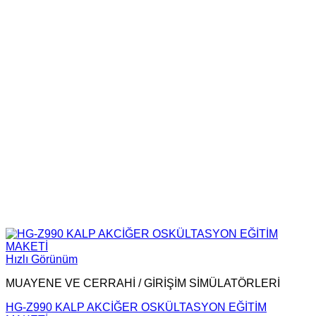
Hızlı Görünüm
MUAYENE VE CERRAHİ / GİRİŞİM SİMÜLATÖRLERİ
HG-Z990 KALP AKCİĞER OSKÜLTASYON EĞİTİM