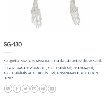
SG-130
Kategoriler:
ANATOMİ MAKETLERİ
,
Hareket Sistemi
,
İskelet ve Kemik
Etiketler:
#ANATOMİKMODEL
,
#BİRLEŞTİRİLMİŞİNSANMAKETİ
,
#BİRLEŞTİRİMİŞ
,
#HAREKETSİSTEMİ
,
#İNSANMAKETİ
,
#SKELETON
,
iskelet