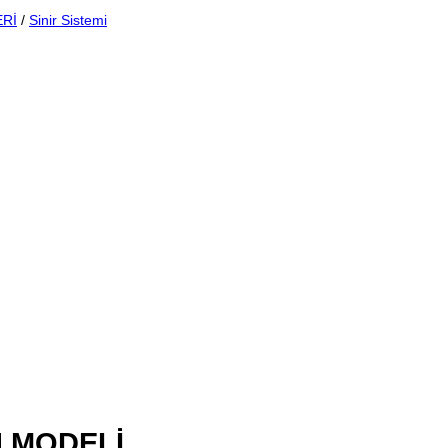
Rİ
/
Sinir Sistemi
N MODELİ