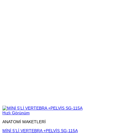
Hızlı Görünüm
ANATOMİ MAKETLERİ
MİNİ 5’Lİ VERTEBRA +PELVİS SG-115A