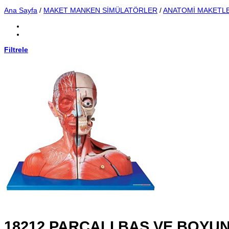
Ana Sayfa
/
MAKET MANKEN SİMÜLATÖRLER
/
ANATOMİ MAKETLE
Filtrele
18212 PARÇALI BAŞ VE BOYU