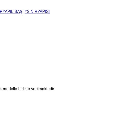
İRYAPILIBAŞ
,
#SİNİRYAPISI
modelle birlikte verilmektedir.