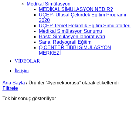
Medikal Simülasyon
MEDİKAL SİMÜLASYON NEDİR?
UÇEP- Ulusal Çekirdek Eğitim Programı
2020
UÇEP Temel Hekimlik Eğitim Simülatörleri
Medikal Simülasyon Sunumu
Hasta Simülasyon laboratuvarı
Sanal Radyografi Eğitimi
Q CENTER TIBBİ SİMÜLASYON
MERKEZİ
VİDEOLAR
İletişim
Ana Sayfa
/
Ürünler “#yemekborusu” olarak etiketlendi
Filtrele
Tek bir sonuç gösteriliyor