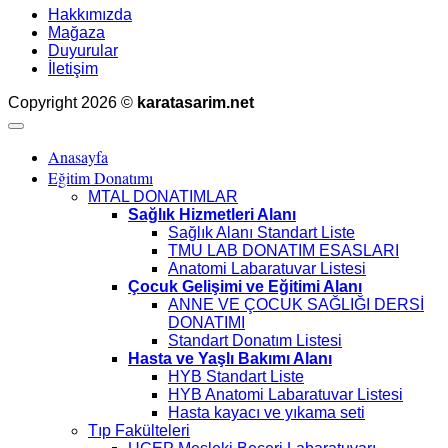
Hakkımızda
Mağaza
Duyurular
İletişim
Copyright 2026 ©
karatasarim.net
Anasayfa
Eğitim Donatımı
MTAL DONATIMLAR
Sağlık Hizmetleri Alanı
Sağlık Alanı Standart Liste
TMU LAB DONATIM ESASLARI
Anatomi Labaratuvar Listesi
Çocuk Gelişimi ve Eğitimi Alanı
ANNE VE ÇOCUK SAĞLIĞI DERSİ
DONATIMI
Standart Donatım Listesi
Hasta ve Yaşlı Bakımı Alanı
HYB Standart Liste
HYB Anatomi Labaratuvar Listesi
Hasta kayacı ve yıkama seti
Tıp Fakülteleri