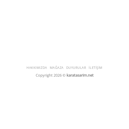
HAKKIMIZDA
MAĞAZA
DUYURULAR
İLETIŞIM
Copyright 2026 ©
karatasarim.net