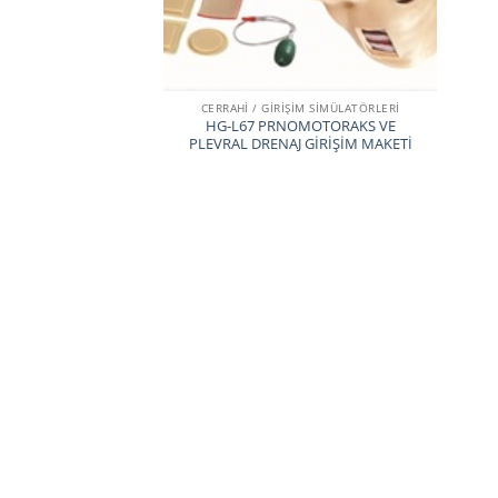
CERRAHİ / GİRİŞİM SİMÜLATÖRLERİ
HG-L67 PRNOMOTORAKS VE
PLEVRAL DRENAJ GİRİŞİM MAKETİ