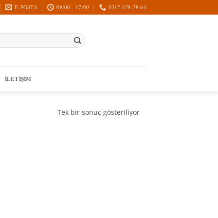
E-POSTA
08:00 - 17:00
0312 428 28 64
İLETIŞIM
Tek bir sonuç gösteriliyor