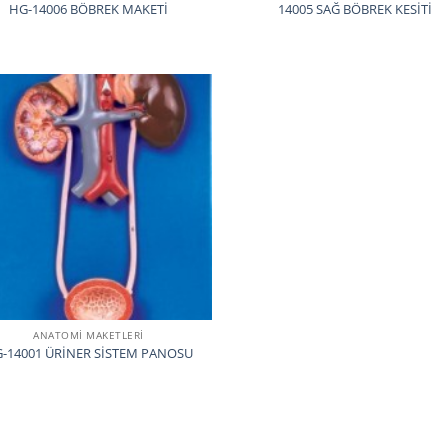
HG-14006 BÖBREK MAKETİ
14005 SAĞ BÖBREK KESİTİ
ANATOMİ MAKETLERİ
-14001 ÜRİNER SİSTEM PANOSU