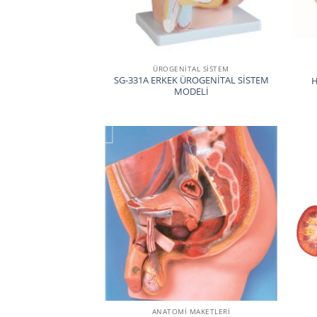
ÜROGENITAL SISTEM
SG-331A ERKEK ÜROGENİTAL SİSTEM
H
MODELİ
ANATOMİ MAKETLERİ