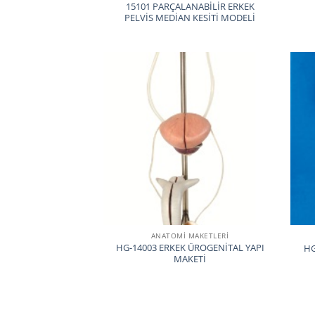
15101 PARÇALANABİLİR ERKEK
PELVİS MEDİAN KESİTİ MODELİ
ANATOMİ MAKETLERİ
HG-14003 ERKEK ÜROGENİTAL YAPI
HG
MAKETİ