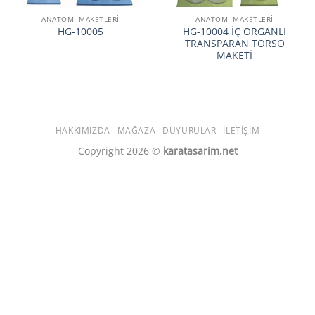
ANATOMİ MAKETLERİ
ANATOMİ MAKETLERİ
HG-10004 İÇ ORGANLI
HG-10005
TRANSPARAN TORSO
MAKETİ
HAKKIMIZDA
MAĞAZA
DUYURULAR
İLETIŞIM
Copyright 2026 ©
karatasarim.net