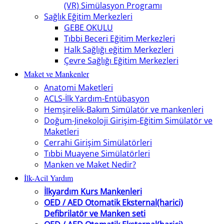
(VR) Simülasyon Programı
Sağlık Eğitim Merkezleri
GEBE OKULU
Tıbbi Beceri Eğitim Merkezleri
Halk Sağlığı eğitim Merkezleri
Çevre Sağlığı Eğitim Merkezleri
Maket ve Mankenler
Anatomi Maketleri
ACLS-İlk Yardım-Entübasyon
Hemşirelik-Bakım Simülatör ve mankenleri
Doğum-Jinekoloji Girişim-Eğitim Simülatör ve
Maketleri
Cerrahi Girişim Simülatörleri
Tıbbi Muayene Simülatörleri
Manken ve Maket Nedir?
İlk-Acil Yardım
İlkyardım Kurs Mankenleri
OED / AED Otomatik Eksternal(harici)
Defibrilatör ve Manken seti