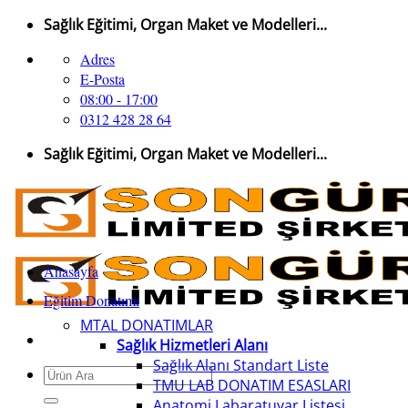
İçeriğe
Sağlık Eğitimi, Organ Maket ve Modelleri...
atla
Adres
E-Posta
08:00 - 17:00
0312 428 28 64
Sağlık Eğitimi, Organ Maket ve Modelleri...
Anasayfa
Eğitim Donatımı
MTAL DONATIMLAR
Sağlık Hizmetleri Alanı
Sağlık Alanı Standart Liste
Ara:
TMU LAB DONATIM ESASLARI
Anatomi Labaratuvar Listesi