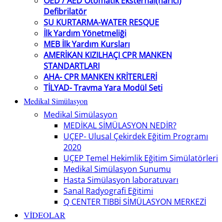
OED / AED Otomatik Eksternal(harici)
Defibrilatör
SU KURTARMA-WATER RESQUE
İlk Yardım Yönetmeliği
MEB İlk Yardım Kursları
AMERİKAN KIZILHAÇI CPR MANKEN
STANDARTLARI
AHA- CPR MANKEN KRİTERLERİ
TİLYAD- Travma Yara Modül Seti
Medikal Simülasyon
Medikal Simülasyon
MEDİKAL SİMÜLASYON NEDİR?
UÇEP- Ulusal Çekirdek Eğitim Programı
2020
UÇEP Temel Hekimlik Eğitim Simülatörleri
Medikal Simülasyon Sunumu
Hasta Simülasyon laboratuvarı
Sanal Radyografi Eğitimi
Q CENTER TIBBİ SİMÜLASYON MERKEZİ
VİDEOLAR