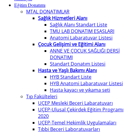
Eğitim Donatımı
MTAL DONATIMLAR
Sağlık Hizmetleri Alanı
Sağlık Alanı Standart Liste
TMU LAB DONATIM ESASLARI
Anatomi Labaratuvar Listesi
Çocuk Gelişimi ve Eğitimi Alanı
ANNE VE ÇOCUK SAĞLIĞI DERSİ
DONATIMI
Standart Donatım Listesi
Hasta ve Yaşlı Bakımı Alanı
HYB Standart Liste
HYB Anatomi Labaratuvar Listesi
Hasta kayacı ve yıkama seti
Tıp Fakülteleri
UÇEP Mesleki Beceri Labaratuvarı
UÇEP-Ulusal Çekirdek Eğitim Programı
2020
UÇEP-Temel Hekimlik Uygulamaları
Tıbbi Beceri Laboratuvarları