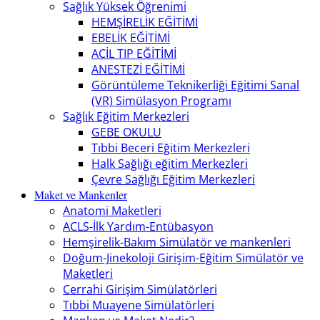
Sağlık Yüksek Öğrenimi
HEMŞİRELİK EĞİTİMİ
EBELİK EĞİTİMİ
ACİL TIP EĞİTİMİ
ANESTEZİ EĞİTİMİ
Görüntüleme Teknikerliği Eğitimi Sanal
(VR) Simülasyon Programı
Sağlık Eğitim Merkezleri
GEBE OKULU
Tıbbi Beceri Eğitim Merkezleri
Halk Sağlığı eğitim Merkezleri
Çevre Sağlığı Eğitim Merkezleri
Maket ve Mankenler
Anatomi Maketleri
ACLS-İlk Yardım-Entübasyon
Hemşirelik-Bakım Simülatör ve mankenleri
Doğum-Jinekoloji Girişim-Eğitim Simülatör ve
Maketleri
Cerrahi Girişim Simülatörleri
Tıbbi Muayene Simülatörleri