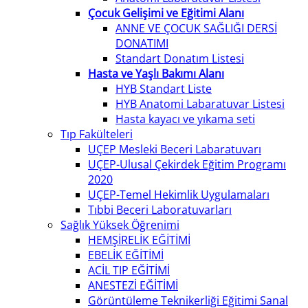
Çocuk Gelişimi ve Eğitimi Alanı
ANNE VE ÇOCUK SAĞLIĞI DERSİ
DONATIMI
Standart Donatım Listesi
Hasta ve Yaşlı Bakımı Alanı
HYB Standart Liste
HYB Anatomi Labaratuvar Listesi
Hasta kayacı ve yıkama seti
Tıp Fakülteleri
UÇEP Mesleki Beceri Labaratuvarı
UÇEP-Ulusal Çekirdek Eğitim Programı
2020
UÇEP-Temel Hekimlik Uygulamaları
Tıbbi Beceri Laboratuvarları
Sağlık Yüksek Öğrenimi
HEMŞİRELİK EĞİTİMİ
EBELİK EĞİTİMİ
ACİL TIP EĞİTİMİ
ANESTEZİ EĞİTİMİ
Görüntüleme Teknikerliği Eğitimi Sanal