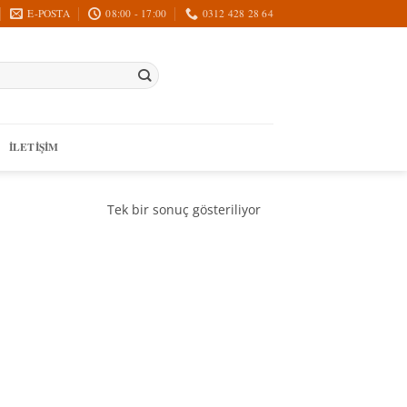
E-POSTA
08:00 - 17:00
0312 428 28 64
İLETIŞIM
Tek bir sonuç gösteriliyor