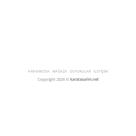
HAKKIMIZDA
MAĞAZA
DUYURULAR
İLETIŞIM
Copyright 2026 ©
karatasarim.net