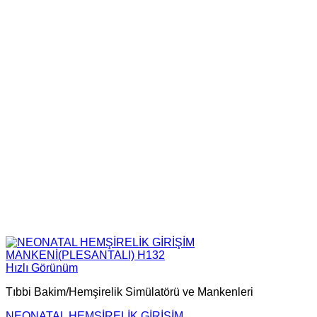
Hızlı Görünüm
Tıbbi Bakim/Hemşirelik Simülatörü ve Mankenleri
NEONATAL HEMŞİRELİK GİRİŞİM