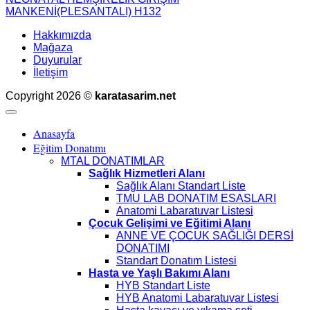
MANKENİ(PLESANTALI) H132
Hakkımızda
Mağaza
Duyurular
İletişim
Copyright 2026 ©
karatasarim.net
Anasayfa
Eğitim Donatımı
MTAL DONATIMLAR
Sağlık Hizmetleri Alanı
Sağlık Alanı Standart Liste
TMU LAB DONATIM ESASLARI
Anatomi Labaratuvar Listesi
Çocuk Gelişimi ve Eğitimi Alanı
ANNE VE ÇOCUK SAĞLIĞI DERSİ
DONATIMI
Standart Donatım Listesi
Hasta ve Yaşlı Bakımı Alanı
HYB Standart Liste
HYB Anatomi Labaratuvar Listesi