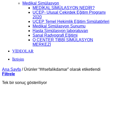
Medikal Simülasyon
MEDİKAL SİMÜLASYON NEDİR?
UÇEP- Ulusal Çekirdek Eğitim Programı
2020
UÇEP Temel Hekimlik Eğitim Simülatörleri
Medikal Simülasyon Sunumu
Hasta Simülasyon laboratuvarı
Sanal Radyografi Eğitimi
Q CENTER TIBBİ SİMÜLASYON
MERKEZİ
VİDEOLAR
İletişim
Ana Sayfa
/
Ürünler “##sefalikdamar” olarak etiketlendi
Filtrele
Tek bir sonuç gösteriliyor