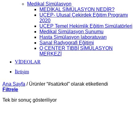
Medikal Simülasyon
MEDİKAL SİMÜLASYON NEDİR?
UÇEP- Ulusal Çekirdek Eğitim Programı
2020
UÇEP Temel Hekimlik Eğitim Simülatörleri
Medikal Simülasyon Sunumu
Hasta Simülasyon laboratuvarı
Sanal Radyografi Eğitimi
Q CENTER TIBBİ SİMÜLASYON
MERKEZİ
VİDEOLAR
İletişim
Ana Sayfa
/
Ürünler “#satürkol” olarak etiketlendi
Filtrele
Tek bir sonuç gösteriliyor