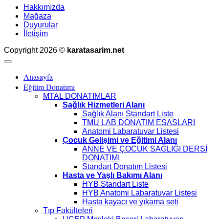
Hakkımızda
Mağaza
Duyurular
İletişim
Copyright 2026 ©
karatasarim.net
Anasayfa
Eğitim Donatımı
MTAL DONATIMLAR
Sağlık Hizmetleri Alanı
Sağlık Alanı Standart Liste
TMU LAB DONATIM ESASLARI
Anatomi Labaratuvar Listesi
Çocuk Gelişimi ve Eğitimi Alanı
ANNE VE ÇOCUK SAĞLIĞI DERSİ
DONATIMI
Standart Donatım Listesi
Hasta ve Yaşlı Bakımı Alanı
HYB Standart Liste
HYB Anatomi Labaratuvar Listesi
Hasta kayacı ve yıkama seti
Tıp Fakülteleri