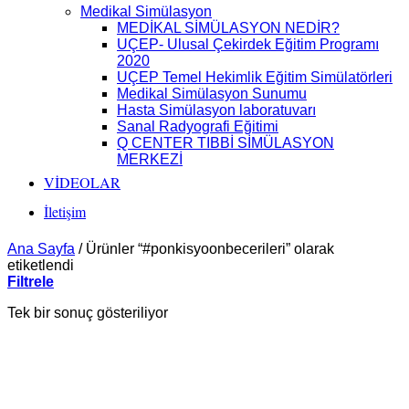
Medikal Simülasyon
MEDİKAL SİMÜLASYON NEDİR?
UÇEP- Ulusal Çekirdek Eğitim Programı
2020
UÇEP Temel Hekimlik Eğitim Simülatörleri
Medikal Simülasyon Sunumu
Hasta Simülasyon laboratuvarı
Sanal Radyografi Eğitimi
Q CENTER TIBBİ SİMÜLASYON
MERKEZİ
VİDEOLAR
İletişim
Ana Sayfa
/
Ürünler “#ponkisyoonbecerileri” olarak
etiketlendi
Filtrele
Tek bir sonuç gösteriliyor