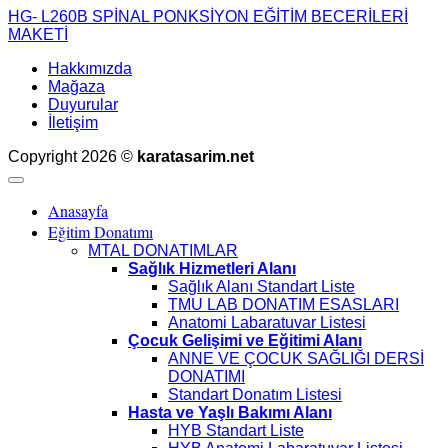
HG- L260B SPİNAL PONKSİYON EĞİTİM BECERİLERİ
MAKETİ
Hakkımızda
Mağaza
Duyurular
İletişim
Copyright 2026 ©
karatasarim.net
Anasayfa
Eğitim Donatımı
MTAL DONATIMLAR
Sağlık Hizmetleri Alanı
Sağlık Alanı Standart Liste
TMU LAB DONATIM ESASLARI
Anatomi Labaratuvar Listesi
Çocuk Gelişimi ve Eğitimi Alanı
ANNE VE ÇOCUK SAĞLIĞI DERSİ
DONATIMI
Standart Donatım Listesi
Hasta ve Yaşlı Bakımı Alanı
HYB Standart Liste