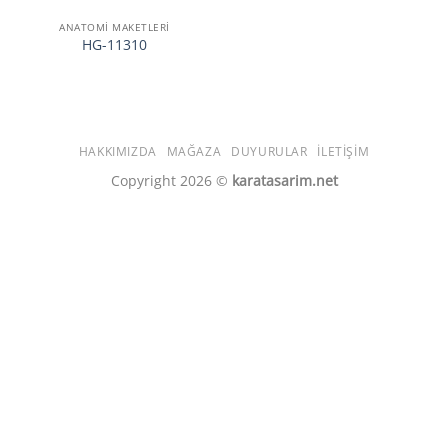
ANATOMİ MAKETLERİ
HG-11310
HAKKIMIZDA
MAĞAZA
DUYURULAR
İLETIŞIM
Copyright 2026 ©
karatasarim.net