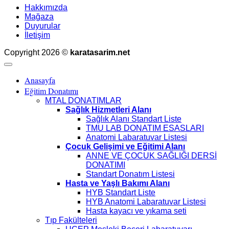
Hakkımızda
Mağaza
Duyurular
İletişim
Copyright 2026 ©
karatasarim.net
Anasayfa
Eğitim Donatımı
MTAL DONATIMLAR
Sağlık Hizmetleri Alanı
Sağlık Alanı Standart Liste
TMU LAB DONATIM ESASLARI
Anatomi Labaratuvar Listesi
Çocuk Gelişimi ve Eğitimi Alanı
ANNE VE ÇOCUK SAĞLIĞI DERSİ
DONATIMI
Standart Donatım Listesi
Hasta ve Yaşlı Bakımı Alanı
HYB Standart Liste
HYB Anatomi Labaratuvar Listesi
Hasta kayacı ve yıkama seti
Tıp Fakülteleri