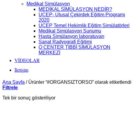
Medikal Simülasyon
MEDİKAL SİMÜLASYON NEDİR?
UÇEP- Ulusal Çekirdek Eğitim Programı
2020
UÇEP Temel Hekimlik Eğitim Simülatörleri
Medikal Simülasyon Sunumu
Hasta Simülasyon laboratuvarı
Sanal Radyografi Eğitimi
Q CENTER TIBBİ SİMÜLASYON
MERKEZİ
VİDEOLAR
İletişim
Ana Sayfa
/
Ürünler “#ORGANSIZTORSO” olarak etiketlendi
Filtrele
Tek bir sonuç gösteriliyor