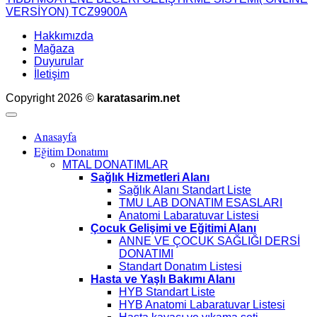
VERSİYON) TCZ9900A
Hakkımızda
Mağaza
Duyurular
İletişim
Copyright 2026 ©
karatasarim.net
Anasayfa
Eğitim Donatımı
MTAL DONATIMLAR
Sağlık Hizmetleri Alanı
Sağlık Alanı Standart Liste
TMU LAB DONATIM ESASLARI
Anatomi Labaratuvar Listesi
Çocuk Gelişimi ve Eğitimi Alanı
ANNE VE ÇOCUK SAĞLIĞI DERSİ
DONATIMI
Standart Donatım Listesi
Hasta ve Yaşlı Bakımı Alanı
HYB Standart Liste
HYB Anatomi Labaratuvar Listesi