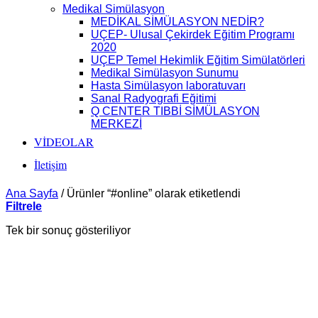
Medikal Simülasyon
MEDİKAL SİMÜLASYON NEDİR?
UÇEP- Ulusal Çekirdek Eğitim Programı
2020
UÇEP Temel Hekimlik Eğitim Simülatörleri
Medikal Simülasyon Sunumu
Hasta Simülasyon laboratuvarı
Sanal Radyografi Eğitimi
Q CENTER TIBBİ SİMÜLASYON
MERKEZİ
VİDEOLAR
İletişim
Ana Sayfa
/
Ürünler “#online” olarak etiketlendi
Filtrele
Tek bir sonuç gösteriliyor