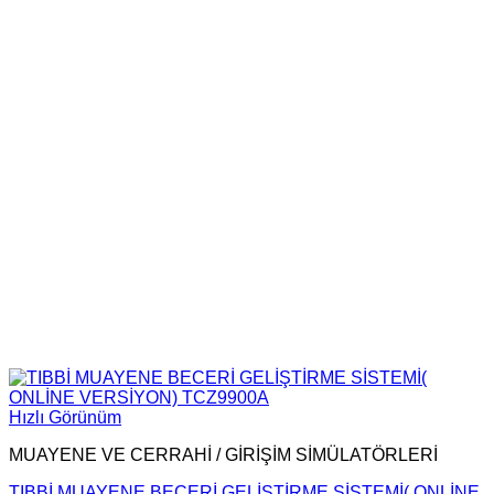
Hızlı Görünüm
MUAYENE VE CERRAHİ / GİRİŞİM SİMÜLATÖRLERİ
TIBBİ MUAYENE BECERİ GELİŞTİRME SİSTEMİ( ONLİNE