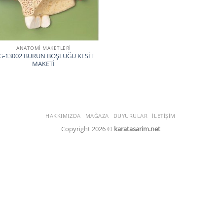
ANATOMİ MAKETLERİ
G-13002 BURUN BOŞLUĞU KESİT
MAKETİ
HAKKIMIZDA
MAĞAZA
DUYURULAR
İLETIŞIM
Copyright 2026 ©
karatasarim.net