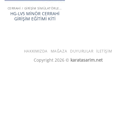
CERRAHİ / GİRİŞİM SİMÜLATÖRLERİ
HG-LV5 MİNÖR CERRAHİ
GİRİŞİM EĞİTİMİ KİTİ
HAKKIMIZDA
MAĞAZA
DUYURULAR
İLETIŞIM
Copyright 2026 ©
karatasarim.net