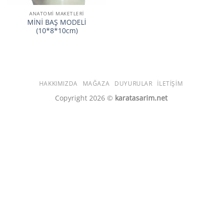
ANATOMİ MAKETLERİ
MİNİ BAŞ MODELİ
(10*8*10cm)
HAKKIMIZDA
MAĞAZA
DUYURULAR
İLETIŞIM
Copyright 2026 ©
karatasarim.net