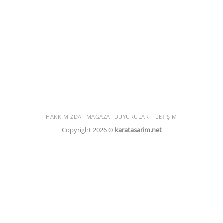
HAKKIMIZDA
MAĞAZA
DUYURULAR
İLETIŞIM
Copyright 2026 ©
karatasarim.net