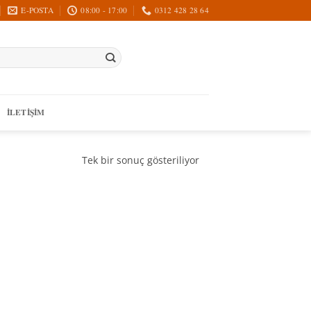
E-POSTA
08:00 - 17:00
0312 428 28 64
İLETIŞIM
Tek bir sonuç gösteriliyor