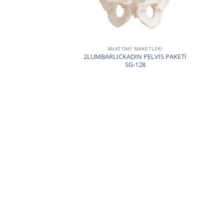
ANATOMİ MAKETLERİ
2LUMBARLICKADIN PELVİS PAKETİ
SG-128