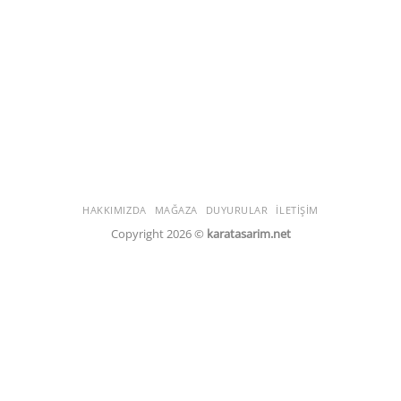
HAKKIMIZDA
MAĞAZA
DUYURULAR
İLETIŞIM
Copyright 2026 ©
karatasarim.net