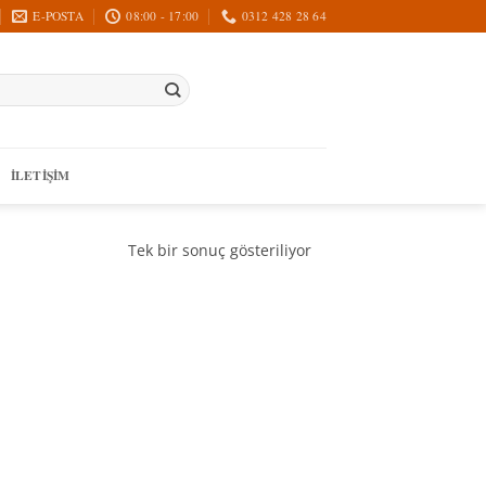
E-POSTA
08:00 - 17:00
0312 428 28 64
İLETIŞIM
Tek bir sonuç gösteriliyor