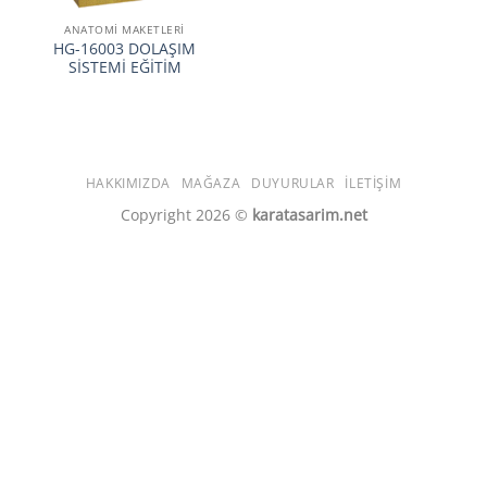
ANATOMİ MAKETLERİ
HG-16003 DOLAŞIM
SİSTEMİ EĞİTİM
HAKKIMIZDA
MAĞAZA
DUYURULAR
İLETIŞIM
Copyright 2026 ©
karatasarim.net