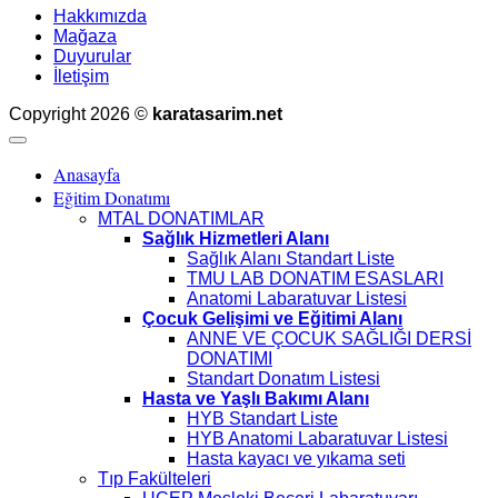
Hakkımızda
Mağaza
Duyurular
İletişim
Copyright 2026 ©
karatasarim.net
Anasayfa
Eğitim Donatımı
MTAL DONATIMLAR
Sağlık Hizmetleri Alanı
Sağlık Alanı Standart Liste
TMU LAB DONATIM ESASLARI
Anatomi Labaratuvar Listesi
Çocuk Gelişimi ve Eğitimi Alanı
ANNE VE ÇOCUK SAĞLIĞI DERSİ
DONATIMI
Standart Donatım Listesi
Hasta ve Yaşlı Bakımı Alanı
HYB Standart Liste
HYB Anatomi Labaratuvar Listesi
Hasta kayacı ve yıkama seti
Tıp Fakülteleri