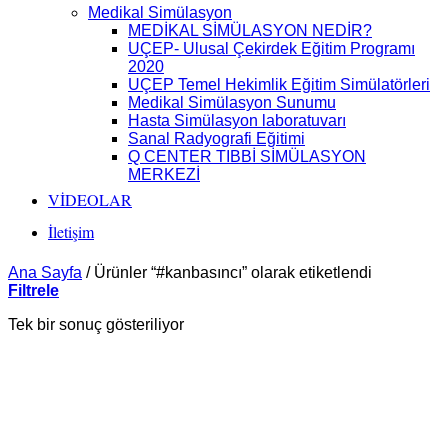
Medikal Simülasyon
MEDİKAL SİMÜLASYON NEDİR?
UÇEP- Ulusal Çekirdek Eğitim Programı
2020
UÇEP Temel Hekimlik Eğitim Simülatörleri
Medikal Simülasyon Sunumu
Hasta Simülasyon laboratuvarı
Sanal Radyografi Eğitimi
Q CENTER TIBBİ SİMÜLASYON
MERKEZİ
VİDEOLAR
İletişim
Ana Sayfa
/
Ürünler “#kanbasıncı” olarak etiketlendi
Filtrele
Tek bir sonuç gösteriliyor