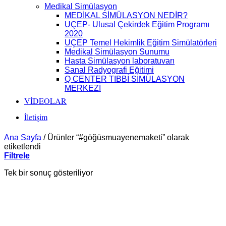
Medikal Simülasyon
MEDİKAL SİMÜLASYON NEDİR?
UÇEP- Ulusal Çekirdek Eğitim Programı
2020
UÇEP Temel Hekimlik Eğitim Simülatörleri
Medikal Simülasyon Sunumu
Hasta Simülasyon laboratuvarı
Sanal Radyografi Eğitimi
Q CENTER TIBBİ SİMÜLASYON
MERKEZİ
VİDEOLAR
İletişim
Ana Sayfa
/
Ürünler “#göğüsmuayenemaketi” olarak
etiketlendi
Filtrele
Tek bir sonuç gösteriliyor