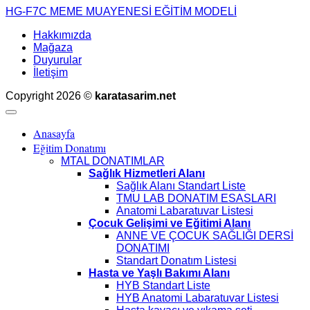
HG-F7C MEME MUAYENESİ EĞİTİM MODELİ
Hakkımızda
Mağaza
Duyurular
İletişim
Copyright 2026 ©
karatasarim.net
Anasayfa
Eğitim Donatımı
MTAL DONATIMLAR
Sağlık Hizmetleri Alanı
Sağlık Alanı Standart Liste
TMU LAB DONATIM ESASLARI
Anatomi Labaratuvar Listesi
Çocuk Gelişimi ve Eğitimi Alanı
ANNE VE ÇOCUK SAĞLIĞI DERSİ
DONATIMI
Standart Donatım Listesi
Hasta ve Yaşlı Bakımı Alanı
HYB Standart Liste
HYB Anatomi Labaratuvar Listesi