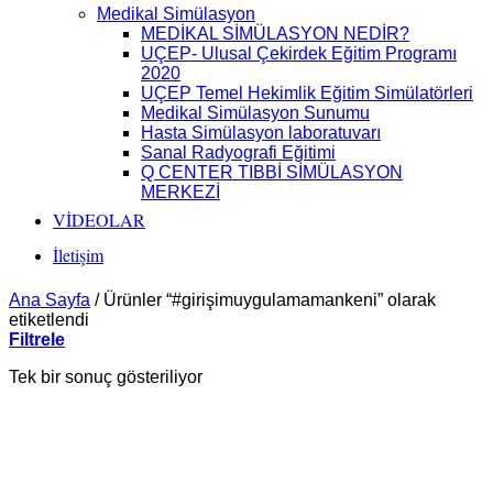
Medikal Simülasyon
MEDİKAL SİMÜLASYON NEDİR?
UÇEP- Ulusal Çekirdek Eğitim Programı
2020
UÇEP Temel Hekimlik Eğitim Simülatörleri
Medikal Simülasyon Sunumu
Hasta Simülasyon laboratuvarı
Sanal Radyografi Eğitimi
Q CENTER TIBBİ SİMÜLASYON
MERKEZİ
VİDEOLAR
İletişim
Ana Sayfa
/
Ürünler “#girişimuygulamamankeni” olarak
etiketlendi
Filtrele
Tek bir sonuç gösteriliyor