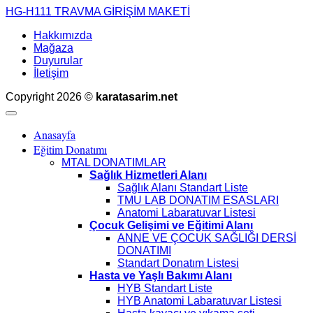
HG-H111 TRAVMA GİRİŞİM MAKETİ
Hakkımızda
Mağaza
Duyurular
İletişim
Copyright 2026 ©
karatasarim.net
Anasayfa
Eğitim Donatımı
MTAL DONATIMLAR
Sağlık Hizmetleri Alanı
Sağlık Alanı Standart Liste
TMU LAB DONATIM ESASLARI
Anatomi Labaratuvar Listesi
Çocuk Gelişimi ve Eğitimi Alanı
ANNE VE ÇOCUK SAĞLIĞI DERSİ
DONATIMI
Standart Donatım Listesi
Hasta ve Yaşlı Bakımı Alanı
HYB Standart Liste
HYB Anatomi Labaratuvar Listesi