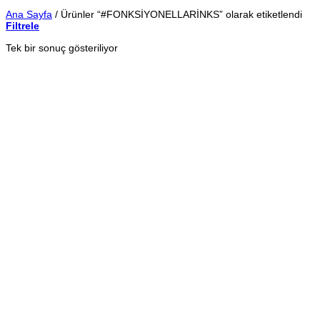
Ana Sayfa
/
Ürünler “#FONKSİYONELLARİNKS” olarak etiketlendi
Filtrele
Tek bir sonuç gösteriliyor