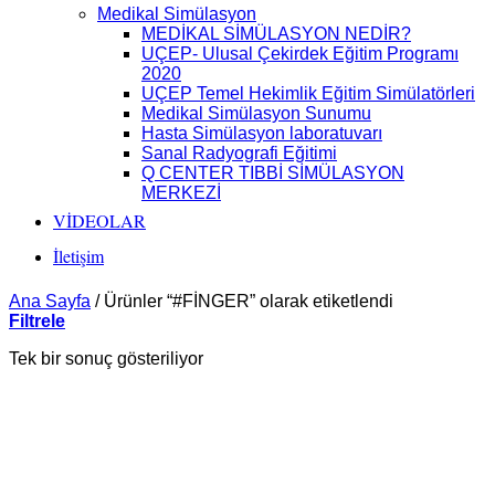
Medikal Simülasyon
MEDİKAL SİMÜLASYON NEDİR?
UÇEP- Ulusal Çekirdek Eğitim Programı
2020
UÇEP Temel Hekimlik Eğitim Simülatörleri
Medikal Simülasyon Sunumu
Hasta Simülasyon laboratuvarı
Sanal Radyografi Eğitimi
Q CENTER TIBBİ SİMÜLASYON
MERKEZİ
VİDEOLAR
İletişim
Ana Sayfa
/
Ürünler “#FİNGER” olarak etiketlendi
Filtrele
Tek bir sonuç gösteriliyor