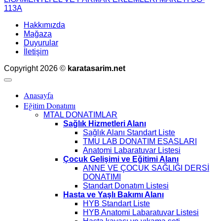
113A
Hakkımızda
Mağaza
Duyurular
İletişim
Copyright 2026 ©
karatasarim.net
Anasayfa
Eğitim Donatımı
MTAL DONATIMLAR
Sağlık Hizmetleri Alanı
Sağlık Alanı Standart Liste
TMU LAB DONATIM ESASLARI
Anatomi Labaratuvar Listesi
Çocuk Gelişimi ve Eğitimi Alanı
ANNE VE ÇOCUK SAĞLIĞI DERSİ
DONATIMI
Standart Donatım Listesi
Hasta ve Yaşlı Bakımı Alanı
HYB Standart Liste
HYB Anatomi Labaratuvar Listesi