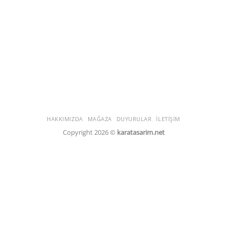
HAKKIMIZDA
MAĞAZA
DUYURULAR
İLETIŞIM
Copyright 2026 ©
karatasarim.net