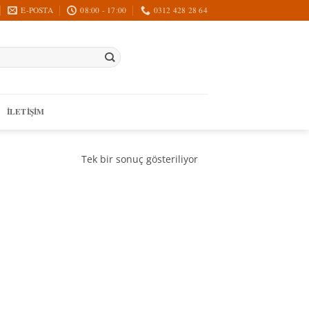
E-POSTA
08:00 - 17:00
0312 428 28 64
İLETIŞIM
Tek bir sonuç gösteriliyor