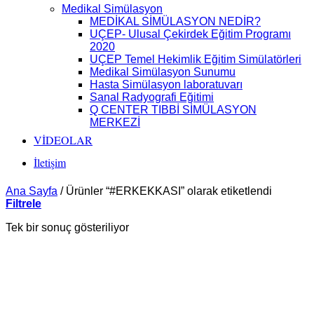
Medikal Simülasyon
MEDİKAL SİMÜLASYON NEDİR?
UÇEP- Ulusal Çekirdek Eğitim Programı
2020
UÇEP Temel Hekimlik Eğitim Simülatörleri
Medikal Simülasyon Sunumu
Hasta Simülasyon laboratuvarı
Sanal Radyografi Eğitimi
Q CENTER TIBBİ SİMÜLASYON
MERKEZİ
VİDEOLAR
İletişim
Ana Sayfa
/
Ürünler “#ERKEKKASI” olarak etiketlendi
Filtrele
Tek bir sonuç gösteriliyor