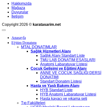
Hakkımızda
Mağaza
Duyurular
İletişim
Copyright 2026 ©
karatasarim.net
Anasayfa
Eğitim Donatımı
MTAL DONATIMLAR
Sağlık Hizmetleri Alanı
Sağlık Alanı Standart Liste
TMU LAB DONATIM ESASLARI
Anatomi Labaratuvar Listesi
Çocuk Gelişimi ve Eğitimi Alanı
ANNE VE ÇOCUK SAĞLIĞI DERSİ
DONATIMI
Standart Donatım Listesi
Hasta ve Yaşlı Bakımı Alanı
HYB Standart Liste
HYB Anatomi Labaratuvar Listesi
Hasta kayacı ve yıkama seti
Tıp Fakülteleri