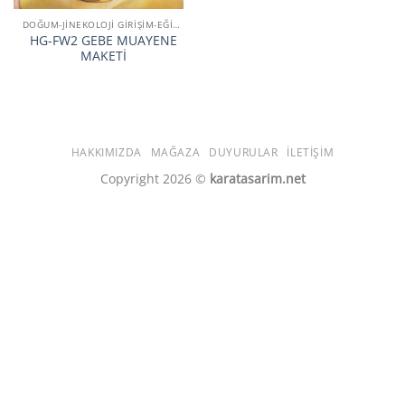
DOĞUM-JİNEKOLOJİ GİRİŞİM-EĞİTİM SİMÜLATÖR VE MAKETLERİ
HG-FW2 GEBE MUAYENE
MAKETİ
HAKKIMIZDA
MAĞAZA
DUYURULAR
İLETIŞIM
Copyright 2026 ©
karatasarim.net