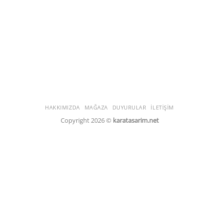
HAKKIMIZDA
MAĞAZA
DUYURULAR
İLETIŞIM
Copyright 2026 ©
karatasarim.net