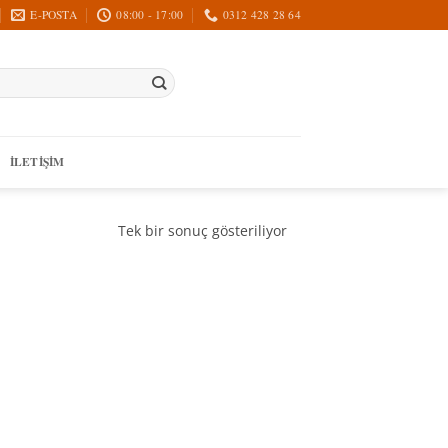
E-POSTA
08:00 - 17:00
0312 428 28 64
İLETIŞIM
Tek bir sonuç gösteriliyor