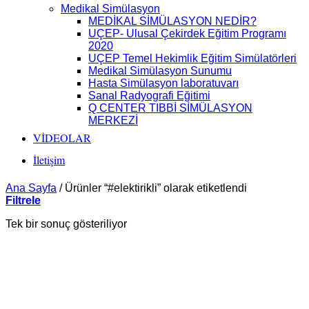
Medikal Simülasyon
MEDİKAL SİMÜLASYON NEDİR?
UÇEP- Ulusal Çekirdek Eğitim Programı
2020
UÇEP Temel Hekimlik Eğitim Simülatörleri
Medikal Simülasyon Sunumu
Hasta Simülasyon laboratuvarı
Sanal Radyografi Eğitimi
Q CENTER TIBBİ SİMÜLASYON
MERKEZİ
VİDEOLAR
İletişim
Ana Sayfa
/
Ürünler “#elektirikli” olarak etiketlendi
Filtrele
Tek bir sonuç gösteriliyor