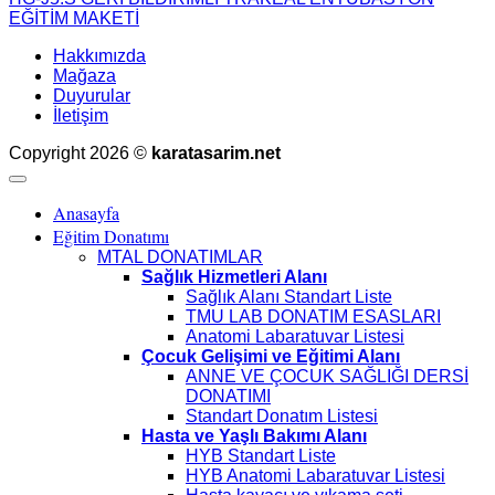
EĞİTİM MAKETİ
Hakkımızda
Mağaza
Duyurular
İletişim
Copyright 2026 ©
karatasarim.net
Anasayfa
Eğitim Donatımı
MTAL DONATIMLAR
Sağlık Hizmetleri Alanı
Sağlık Alanı Standart Liste
TMU LAB DONATIM ESASLARI
Anatomi Labaratuvar Listesi
Çocuk Gelişimi ve Eğitimi Alanı
ANNE VE ÇOCUK SAĞLIĞI DERSİ
DONATIMI
Standart Donatım Listesi
Hasta ve Yaşlı Bakımı Alanı
HYB Standart Liste
HYB Anatomi Labaratuvar Listesi