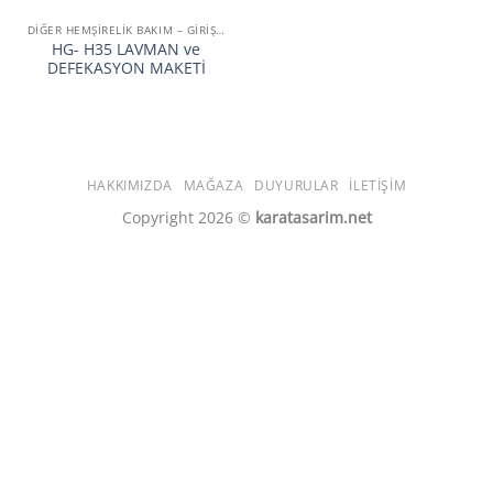
DİĞER HEMŞİRELİK BAKIM – GİRİŞİM SİMÜLATÖRLERİ
HG- H35 LAVMAN ve
DEFEKASYON MAKETİ
HAKKIMIZDA
MAĞAZA
DUYURULAR
İLETIŞIM
Copyright 2026 ©
karatasarim.net