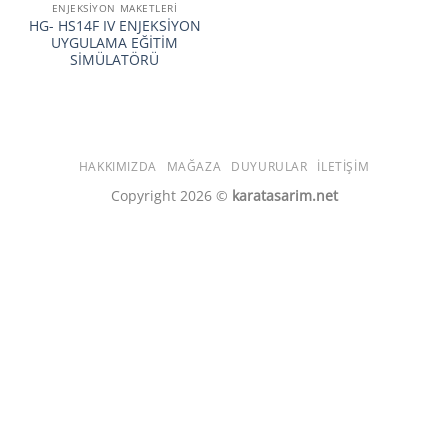
ENJEKSİYON MAKETLERİ
HG- HS14F IV ENJEKSİYON
UYGULAMA EĞİTİM
SİMÜLATÖRÜ
HAKKIMIZDA
MAĞAZA
DUYURULAR
İLETIŞIM
Copyright 2026 ©
karatasarim.net