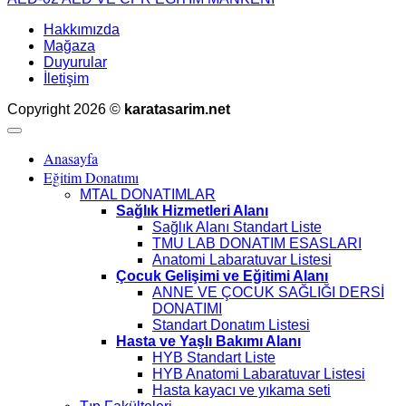
Hakkımızda
Mağaza
Duyurular
İletişim
Copyright 2026 ©
karatasarim.net
Anasayfa
Eğitim Donatımı
MTAL DONATIMLAR
Sağlık Hizmetleri Alanı
Sağlık Alanı Standart Liste
TMU LAB DONATIM ESASLARI
Anatomi Labaratuvar Listesi
Çocuk Gelişimi ve Eğitimi Alanı
ANNE VE ÇOCUK SAĞLIĞI DERSİ
DONATIMI
Standart Donatım Listesi
Hasta ve Yaşlı Bakımı Alanı
HYB Standart Liste
HYB Anatomi Labaratuvar Listesi
Hasta kayacı ve yıkama seti