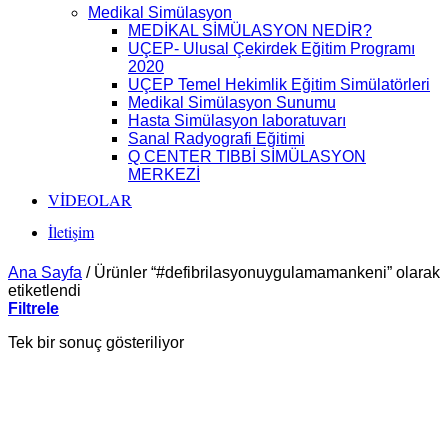
Medikal Simülasyon
MEDİKAL SİMÜLASYON NEDİR?
UÇEP- Ulusal Çekirdek Eğitim Programı
2020
UÇEP Temel Hekimlik Eğitim Simülatörleri
Medikal Simülasyon Sunumu
Hasta Simülasyon laboratuvarı
Sanal Radyografi Eğitimi
Q CENTER TIBBİ SİMÜLASYON
MERKEZİ
VİDEOLAR
İletişim
Ana Sayfa
/
Ürünler “#defibrilasyonuygulamamankeni” olarak
etiketlendi
Filtrele
Tek bir sonuç gösteriliyor