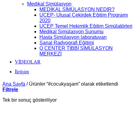
Medikal Simülasyon
MEDİKAL SİMÜLASYON NEDİR?
UÇEP- Ulusal Çekirdek Eğitim Programı
2020
UÇEP Temel Hekimlik Eğitim Simülatörleri
Medikal Simülasyon Sunumu
Hasta Simülasyon laboratuvarı
Sanal Radyografi Eğitimi
Q CENTER TIBBİ SİMÜLASYON
MERKEZİ
VİDEOLAR
İletişim
Ana Sayfa
/
Ürünler “#cocukyaşam” olarak etiketlendi
Filtrele
Tek bir sonuç gösteriliyor