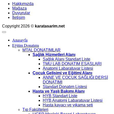
Hakkımızda
Mağaza
Duyurular
İletişim
Copyright 2026 ©
karatasarim.net
Anasayfa
Eğitim Donatımı
MTAL DONATIMLAR
Sağlık Hizmetleri Alanı
Sağlık Alanı Standart Liste
TMU LAB DONATIM ESASLARI
Anatomi Labaratuvar Listesi
Çocuk Gelişimi ve Eğitimi Alanı
ANNE VE ÇOCUK SAĞLIĞI DERSİ
DONATIMI
Standart Donatım Listesi
Hasta ve Yaşlı Bakımı Alanı
HYB Standart Liste
HYB Anatomi Labaratuvar Listesi
Hasta kayacı ve yıkama seti
Tıp Fakülteleri