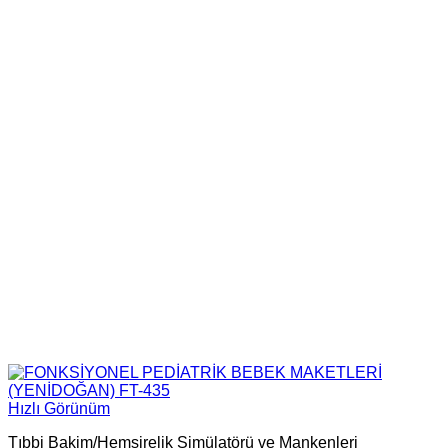
Hızlı Görünüm
Tıbbi Bakim/Hemşirelik Simülatörü ve Mankenleri