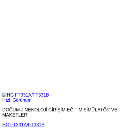
Hızlı Görünüm
DOĞUM-JİNEKOLOJİ GİRİŞİM-EĞİTİM SİMÜLATÖR VE
MAKETLERİ
HG FT331A/FT331B