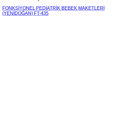
FONKSİYONEL PEDİATRİK BEBEK MAKETLERİ
(YENİDOĞAN) FT-435