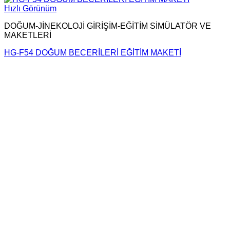
Hızlı Görünüm
DOĞUM-JİNEKOLOJİ GİRİŞİM-EĞİTİM SİMÜLATÖR VE
MAKETLERİ
HG-F54 DOĞUM BECERİLERİ EĞİTİM MAKETİ