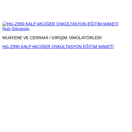
Hızlı Görünüm
MUAYENE VE CERRAHİ / GİRİŞİM SİMÜLATÖRLERİ
HG-Z990 KALP AKCİĞER OSKÜLTASYON EĞİTİM MAKETİ