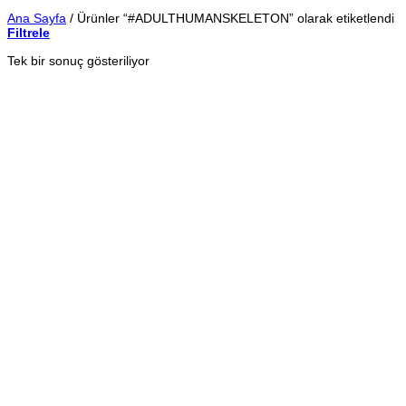
Ana Sayfa
/
Ürünler “#ADULTHUMANSKELETON” olarak etiketlendi
Filtrele
Tek bir sonuç gösteriliyor