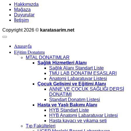
Hakkımızda
Mağaza
Duyurular
İletişim
Copyright 2026 ©
karatasarim.net
Anasayfa
Eğitim Donatımı
MTAL DONATIMLAR
Sağlık Hizmetleri Alanı
Sağlık Alanı Standart Liste
TMU LAB DONATIM ESASLARI
Anatomi Labaratuvar Listesi
Çocuk Gelişimi ve Eğitimi Alanı
ANNE VE ÇOCUK SAĞLIĞI DERSİ
DONATIMI
Standart Donatım Listesi
Hasta ve Yaşlı Bakımı Alanı
HYB Standart Liste
HYB Anatomi Labaratuvar Listesi
Hasta kayacı ve yıkama seti
Tıp Fakülteleri