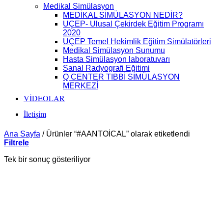
Medikal Simülasyon
MEDİKAL SİMÜLASYON NEDİR?
UÇEP- Ulusal Çekirdek Eğitim Programı
2020
UÇEP Temel Hekimlik Eğitim Simülatörleri
Medikal Simülasyon Sunumu
Hasta Simülasyon laboratuvarı
Sanal Radyografi Eğitimi
Q CENTER TIBBİ SİMÜLASYON
MERKEZİ
VİDEOLAR
İletişim
Ana Sayfa
/
Ürünler “#AANTOİCAL” olarak etiketlendi
Filtrele
Tek bir sonuç gösteriliyor