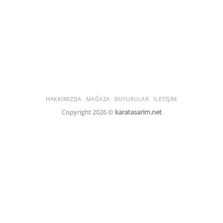
HAKKIMIZDA
MAĞAZA
DUYURULAR
İLETIŞIM
Copyright 2026 ©
karatasarim.net