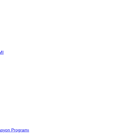
MI
lasyon Programı