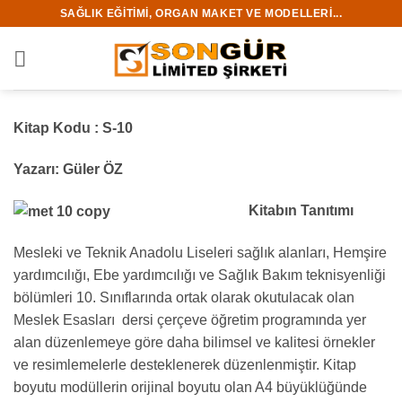
İçeriğe
SAĞLIK EĞITIMI, ORGAN MAKET VE MODELLERI...
atla
Kitap Kodu : S-10
Yazarı: Güler ÖZ
Kitabın Tanıtımı
Mesleki ve Teknik Anadolu Liseleri sağlık alanları, Hemşire
yardımcılığı, Ebe yardımcılığı ve Sağlık Bakım teknisyenliği
bölümleri 10. Sınıflarında ortak olarak okutulacak olan
Meslek Esasları dersi çerçeve öğretim programında yer
alan düzenlemeye göre daha bilimsel ve kalitesi örnekler
ve resimlemelerle desteklenerek düzenlenmiştir. Kitap
boyutu modüllerin orijinal boyutu olan A4 büyüklüğünde