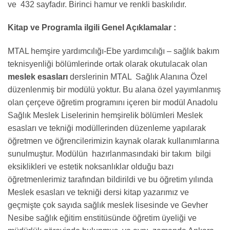
ve 432 sayfadır. Birinci hamur ve renkli baskılıdır.
Kitap ve Programla ilgili Genel Açıklamalar :
MTAL hemşire yardımcılığı-Ebe yardımcılığı – sağlık bakım
teknisyenliği bölümlerinde ortak olarak okutulacak olan
meslek esasları
derslerinin MTAL Sağlık Alanına Özel
düzenlenmiş bir modülü yoktur. Bu alana özel yayımlanmış
olan çerçeve öğretim programını içeren bir modül Anadolu
Sağlık Meslek Liselerinin hemşirelik bölümleri Meslek
esasları ve tekniği modüllerinden düzenleme yapılarak
öğretmen ve öğrencilerimizin kaynak olarak kullanımlarına
sunulmuştur. Modülün hazırlanmasındaki bir takım bilgi
eksiklikleri ve estetik noksanlıklar olduğu bazı
öğretmenlerimiz tarafından bildirildi ve bu öğretim yılında
Meslek esasları ve tekniği dersi kitap yazarımız ve
geçmişte çok sayıda sağlık meslek lisesinde ve Gevher
Nesibe sağlık eğitim enstitüsünde öğretim üyeliği ve