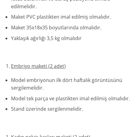
edilmelidir.
Maket PVC plastikten imal edilmiş olmalıdır.
Maket 35x18x35 boyutlarında olmalıdır.
Yaklaşık ağırlığı 3,5 kg olmalıdır
Embriyo maketi (2 adet)
Model embriyonun ilk dört haftalık görüntüsünü
sergilemelidir.
Model tek parça ve plastikten imal edilmiş olmalıdır.
Stand üzerinde sergilenmelidir.
Kadın pelvis kasları maketi (2 adet)