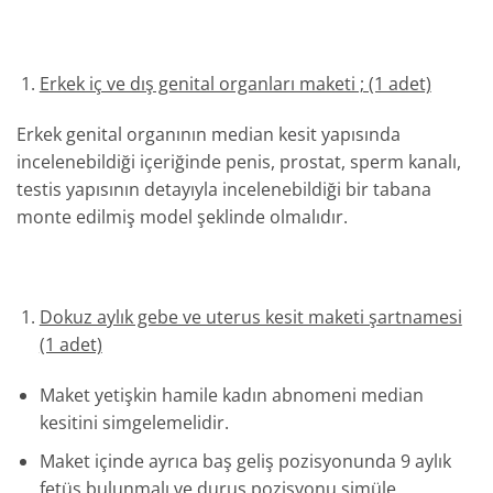
Erkek iç ve dış genital organları maketi ; (1 adet)
Erkek genital organının median kesit yapısında
incelenebildiği içeriğinde penis, prostat, sperm kanalı,
testis yapısının detayıyla incelenebildiği bir tabana
monte edilmiş model şeklinde olmalıdır.
Dokuz aylık gebe ve uterus kesit maketi şartnamesi
(1 adet)
Maket yetişkin hamile kadın abnomeni median
kesitini simgelemelidir.
Maket içinde ayrıca baş geliş pozisyonunda 9 aylık
fetüs bulunmalı ve duruş pozisyonu simüle