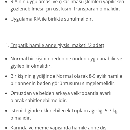
RİA nın uygulaması ve çıkarılması işlemleri yapılırken
gözlenebilmesi için üst kısmı transparan olmalıdır.
Uygulama RIA ile birlikte sunulmalıdır.
Empatik hamile anne giysisi maketi (2 adet)
Normal bir kişinin bedenine önden uygulanabilir ve
giyilebilir olmalıdır.
Bir kişinin giydiğinde Normal olarak 8-9 aylık hamile
bir annenin beden görüntüsünü simgelemelidir.
Omuzdan ve belden arkaya velkrobantla ayarlı
olarak sabitlenebilmelidir.
İstenildiğinde eklenebilecek Toplam ağırlığı 5-7 kg
olmalıdır.
Karında ve meme yapısında hamile anne dış