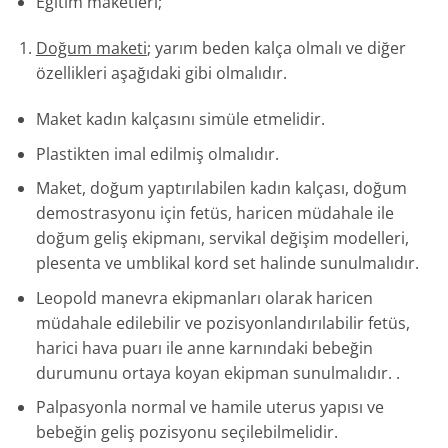
Eğitim maketleri;
Doğum maketi
; yarım beden kalça olmalı ve diğer
özellikleri aşağıdaki gibi olmalıdır.
Maket kadın kalçasını simüle etmelidir.
Plastikten imal edilmiş olmalıdır.
Maket, doğum yaptırılabilen kadın kalçası, doğum
demostrasyonu için fetüs, haricen müdahale ile
doğum geliş ekipmanı, servikal değişim modelleri,
plesenta ve umblikal kord set halinde sunulmalıdır.
Leopold manevra ekipmanları olarak haricen
müdahale edilebilir ve pozisyonlandırılabilir fetüs,
harici hava puarı ile anne karnındaki bebeğin
durumunu ortaya koyan ekipman sunulmalıdır. .
Palpasyonla normal ve hamile uterus yapısı ve
bebeğin geliş pozisyonu seçilebilmelidir.