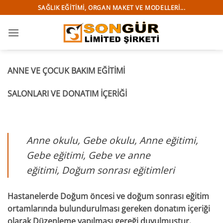
İçeriğe
SAĞLIK EĞITIMI, ORGAN MAKET VE MODELLERI...
atla
ANNE VE ÇOCUK BAKIM EĞİTİMİ
SALONLARI VE DONATIM İÇERİĞİ
Anne okulu, Gebe okulu, Anne eğitimi,
Gebe eğitimi, Gebe ve anne
eğitimi, Doğum sonrası eğitimleri
Hastanelerde Doğum öncesi ve doğum sonrası eğitim
ortamlarında bulundurulması gereken donatım içeriği
olarak Düzenleme yapılması gereği duyulmuştur.