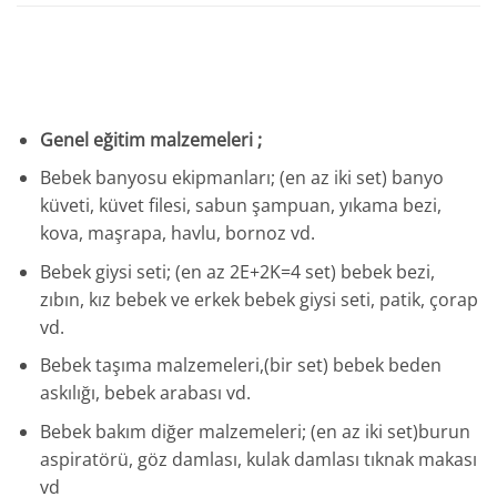
Genel eğitim malzemeleri ;
Bebek banyosu ekipmanları; (en az iki set) banyo
küveti, küvet filesi, sabun şampuan, yıkama bezi,
kova, maşrapa, havlu, bornoz vd.
Bebek giysi seti; (en az 2E+2K=4 set) bebek bezi,
zıbın, kız bebek ve erkek bebek giysi seti, patik, çorap
vd.
Bebek taşıma malzemeleri,(bir set) bebek beden
askılığı, bebek arabası vd.
Bebek bakım diğer malzemeleri; (en az iki set)burun
aspiratörü, göz damlası, kulak damlası tıknak makası
vd