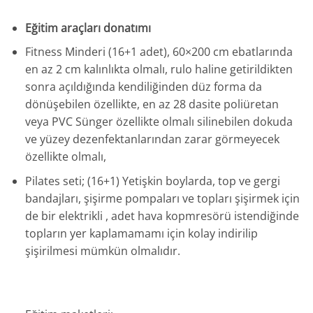
Eğitim araçları donatımı
Fitness Minderi (16+1 adet), 60×200 cm ebatlarında
en az 2 cm kalınlıkta olmalı, rulo haline getirildikten
sonra açıldığında kendiliğinden düz forma da
dönüşebilen özellikte, en az 28 dasite poliüretan
veya PVC Sünger özellikte olmalı silinebilen dokuda
ve yüzey dezenfektanlarından zarar görmeyecek
özellikte olmalı,
Pilates seti; (16+1) Yetişkin boylarda, top ve gergi
bandajları, şişirme pompaları ve topları şişirmek için
de bir elektrikli , adet hava kopmresörü istendiğinde
topların yer kaplamamamı için kolay indirilip
şişirilmesi mümkün olmalıdır.