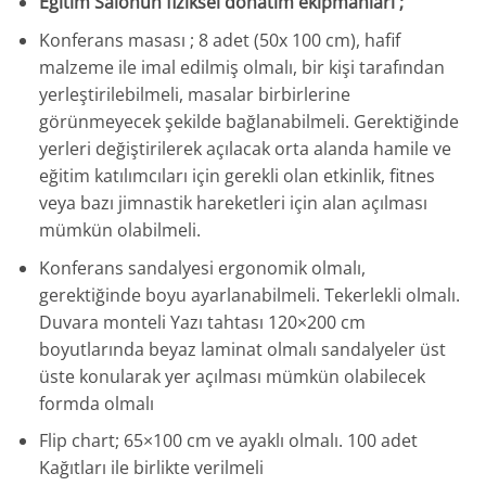
Eğitim Salonun fiziksel donatım ekipmanları ;
Konferans masası ; 8 adet (50x 100 cm), hafif
malzeme ile imal edilmiş olmalı, bir kişi tarafından
yerleştirilebilmeli, masalar birbirlerine
görünmeyecek şekilde bağlanabilmeli. Gerektiğinde
yerleri değiştirilerek açılacak orta alanda hamile ve
eğitim katılımcıları için gerekli olan etkinlik, fitnes
veya bazı jimnastik hareketleri için alan açılması
mümkün olabilmeli.
Konferans sandalyesi ergonomik olmalı,
gerektiğinde boyu ayarlanabilmeli. Tekerlekli olmalı.
Duvara monteli Yazı tahtası 120×200 cm
boyutlarında beyaz laminat olmalı sandalyeler üst
üste konularak yer açılması mümkün olabilecek
formda olmalı
Flip chart; 65×100 cm ve ayaklı olmalı. 100 adet
Kağıtları ile birlikte verilmeli