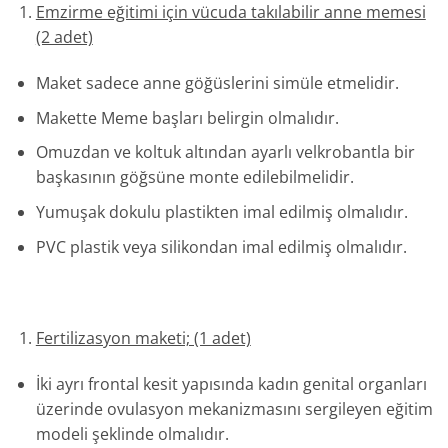
Emzirme eğitimi için vücuda takılabilir anne memesi
(2 adet)
Maket sadece anne göğüslerini simüle etmelidir.
Makette Meme başları belirgin olmalıdır.
Omuzdan ve koltuk altından ayarlı velkrobantla bir
başkasının göğsüne monte edilebilmelidir.
Yumuşak dokulu plastikten imal edilmiş olmalıdır.
PVC plastik veya silikondan imal edilmiş olmalıdır.
Fertilizasyon maketi; (1 adet)
İki ayrı frontal kesit yapısında kadın genital organları
üzerinde ovulasyon mekanizmasını sergileyen eğitim
modeli şeklinde olmalıdır.