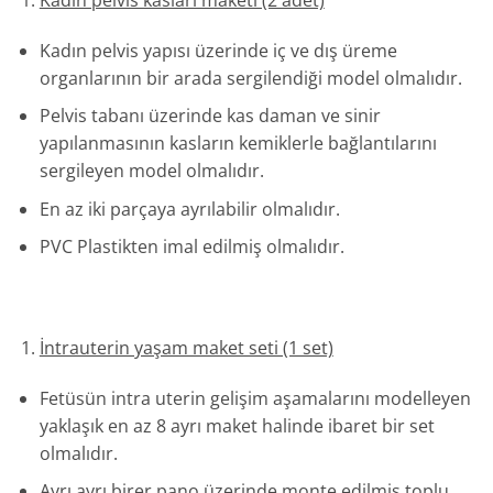
Kadın pelvis yapısı üzerinde iç ve dış üreme
organlarının bir arada sergilendiği model olmalıdır.
Pelvis tabanı üzerinde kas daman ve sinir
yapılanmasının kasların kemiklerle bağlantılarını
sergileyen model olmalıdır.
En az iki parçaya ayrılabilir olmalıdır.
PVC Plastikten imal edilmiş olmalıdır.
İntrauterin yaşam maket seti (1 set)
Fetüsün intra uterin gelişim aşamalarını modelleyen
yaklaşık en az 8 ayrı maket halinde ibaret bir set
olmalıdır.
Ayrı ayrı birer pano üzerinde monte edilmiş toplu