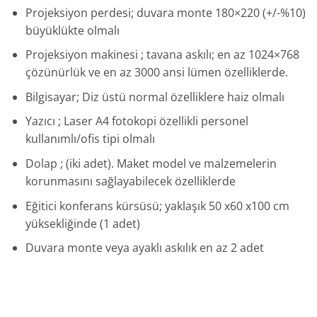
Projeksiyon perdesi; duvara monte 180×220 (+/-%10)
büyüklükte olmalı
Projeksiyon makinesi ; tavana askılı; en az 1024×768
çözünürlük ve en az 3000 ansi lümen özelliklerde.
Bilgisayar; Diz üstü normal özelliklere haiz olmalı
Yazıcı ; Laser A4 fotokopi özellikli personel
kullanımlı/ofis tipi olmalı
Dolap ; (iki adet). Maket model ve malzemelerin
korunmasını sağlayabilecek özelliklerde
Eğitici konferans kürsüsü; yaklaşık 50 x60 x100 cm
yüksekliğinde (1 adet)
Duvara monte veya ayaklı askılık en az 2 adet