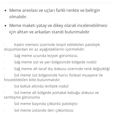
Meme areolası ve uçları farklı renkte ve belirgin
olmalıdır.
Meme maketi yatay ve dikey olarak incelenebilmesi
için alttan ve arkadan standı bulunmalıdır
· Kadın memesi üzerinde tespit edilebilen patolojik
oluşumlardan en az aşağıdakilerini içermelidir.
· Sağ meme ucunda lezyon görüntüsü,
· Sağ meme üst ve yan bölgesinde bölgede nodül
· Sağ meme alt taraf dış dokusu üzerinde renk değişikliği
· Sol meme üst bölgesinde harici fiziksel muayene ile
hissedilebilen kitle bulunmalıdır.
· Sol koltuk altında lenfatik nodül
· Sol meme alt bölgede portakal kabuğu dokusu ve
sertleşme görünümü
· Sol meme başında çöküntü patolojisi
· Sol meme üstünde deri çöküntüsü